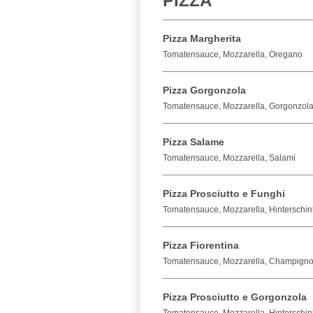
PIZZA
Pizza Margherita
Tomatensauce, Mozzarella, Oregano
Pizza Gorgonzola
Tomatensauce, Mozzarella, Gorgonzol
Pizza Salame
Tomatensauce, Mozzarella, Salami
Pizza Prosciutto e Funghi
Tomatensauce, Mozzarella, Hintersch
Pizza Fiorentina
Tomatensauce, Mozzarella, Champignon
Pizza Prosciutto e Gorgonzola