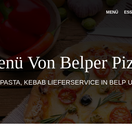
MENÜ
ESS
nü Von Belper Pi
 PASTA, KEBAB LIEFERSERVICE IN BEL