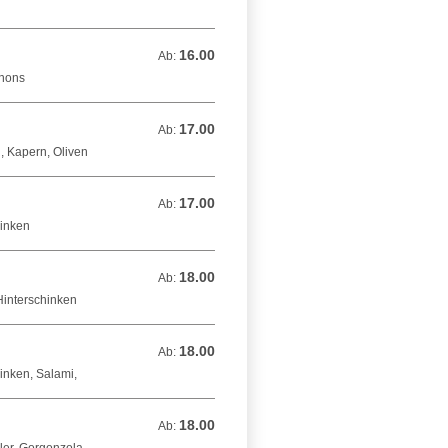
16.00
Ab: 16.00 CHF
Ab:
gnons
17.00
Ab: 17.00 CHF
Ab:
, Kapern, Oliven
17.00
Ab: 17.00 CHF
Ab:
hinken
18.00
Ab: 18.00 CHF
Ab:
Hinterschinken
18.00
Ab: 18.00 CHF
Ab:
inken, Salami,
18.00
Ab: 18.00 CHF
Ab: