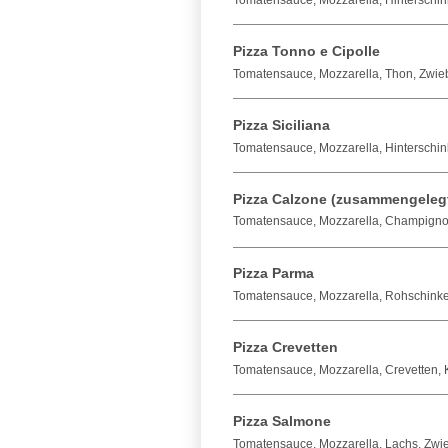
Tomatensauce, Mozzarella, Hinterschi
Pizza Tonno e Cipolle
Tomatensauce, Mozzarella, Thon, Zwie
Pizza Siciliana
Tomatensauce, Mozzarella, Hinterschin
Pizza Calzone (zusammengeleg
Tomatensauce, Mozzarella, Champignon
Pizza Parma
Tomatensauce, Mozzarella, Rohschink
Pizza Crevetten
Tomatensauce, Mozzarella, Crevetten,
Pizza Salmone
Tomatensauce, Mozzarella, Lachs, Zwi