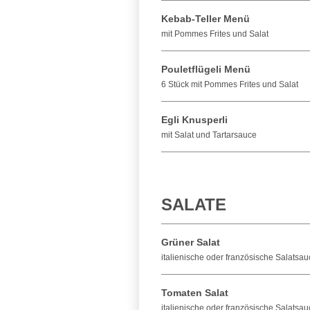
Kebab-Teller Menü
mit Pommes Frites und Salat
Pouletflügeli Menü
6 Stück mit Pommes Frites und Salat
Egli Knusperli
mit Salat und Tartarsauce
SALATE
Grüner Salat
italienische oder französische Salatsau
Tomaten Salat
italienische oder französische Salatsau