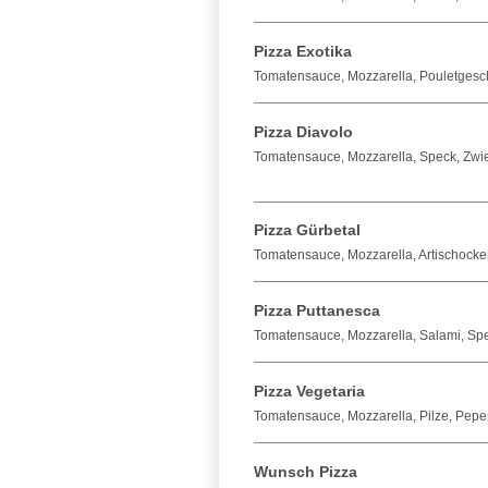
Pizza Exotika
Tomatensauce, Mozzarella, Pouletgesch
Pizza Diavolo
Tomatensauce, Mozzarella, Speck, Zwieb
Pizza Gürbetal
Tomatensauce, Mozzarella, Artischocke
Pizza Puttanesca
Tomatensauce, Mozzarella, Salami, Spe
Pizza Vegetaria
Tomatensauce, Mozzarella, Pilze, Peper
Wunsch Pizza