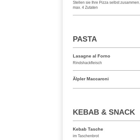
Stellen sie Ihre Pizza selbst zusamme
max. 4 Zutaten
PASTA
Lasagne al Forno
Rindshackfleisch
Älpler Maccaroni
KEBAB & SNACK
Kebab Tasche
im Taschenbrot