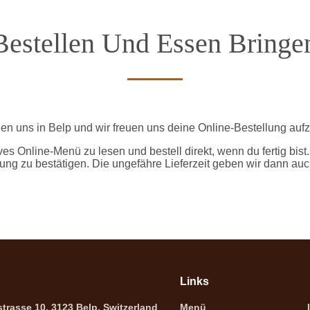
Bestellen Und Essen Bringe
den uns in Belp und wir freuen uns deine Online-Bestellung au
ives Online-Menü zu lesen und bestell direkt, wenn du fertig bist
ung zu bestätigen. Die ungefähre Lieferzeit geben wir dann auc
Links
trasse 10, 3123 Belp, Switzerland
Menü