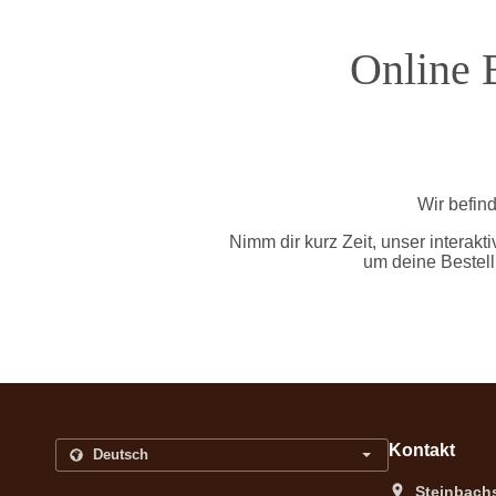
Online 
Wir befin
Nimm dir kurz Zeit, unser interakt
um deine Bestell
Kontakt
Steinbachs