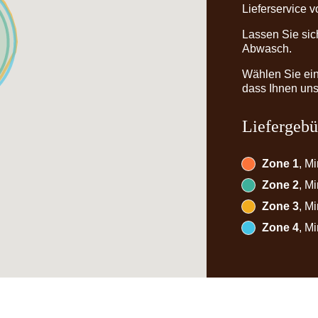
Lieferservice v
Lassen Sie sic
Abwasch.
Wählen Sie ein
dass Ihnen unse
Liefergebü
Zone 1
, M
Zone 2
, M
Zone 3
, M
Zone 4
, M