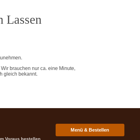
n Lassen
fzunehmen.
. Wir brauchen nur ca. eine Minute,
h gleich bekannt.
Menü & Bestellen
Im Voraus bestellen