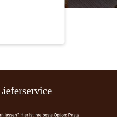
Lieferservice
rn lassen? Hier ist Ihre beste Option: Pasta